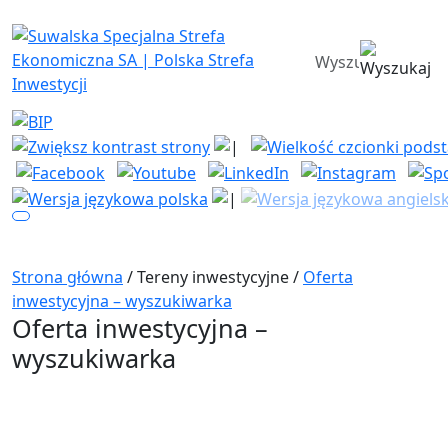
Suwalska Specjalna Strefa Ekono
wyszukiwarka
Strona główna
/
Tereny inwestycyjne
/
Oferta
inwestycyjna – wyszukiwarka
Oferta inwestycyjna –
wyszukiwarka