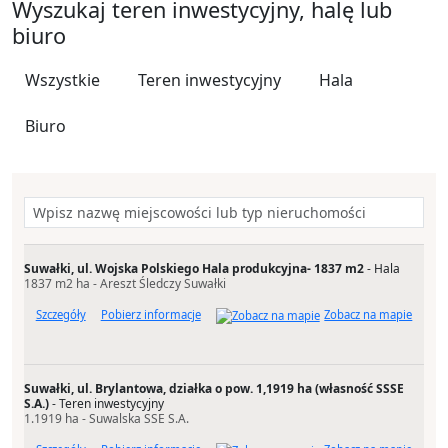
Wyszukaj teren inwestycyjny, halę lub
biuro
Wszystkie
Teren inwestycyjny
Hala
Biuro
Wpisz nazwę miejscowości lub typ nieruchomości
Suwałki, ul. Wojska Polskiego Hala produkcyjna- 1837 m2
- Hala
1837 m2 ha - Areszt Śledczy Suwałki
Szczegóły
Pobierz informacje
Zobacz na mapie
Suwałki, ul. Brylantowa, działka o pow. 1,1919 ha (własność SSSE
S.A.)
- Teren inwestycyjny
1.1919 ha - Suwalska SSE S.A.