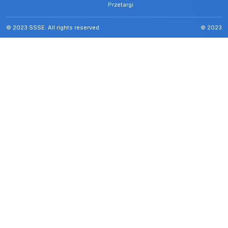
Przetargi
© 2023 SSSE. All rights reserved
© 2023