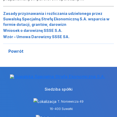
Zasady przyznawania i rozliczania udzielonego przez
Suwalską Specjalną Strefę Ekonomiczną S.A. wsparcia w
formie dotacji, grantów, darowizn
Wniosek o darowiznę SSSE S.A.
Wzór – Umowa Darowizny SSSE SA.
Powrót
Siedziba spółki
T. Noniewicza 49
16-400 Suwałki