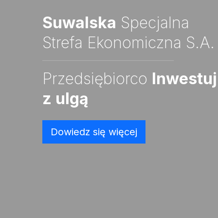
Suwalska
Specjalna
Strefa Ekonomiczna S.A.
Przedsiębiorco
Inwestuj
z ulgą
Dowiedz się więcej