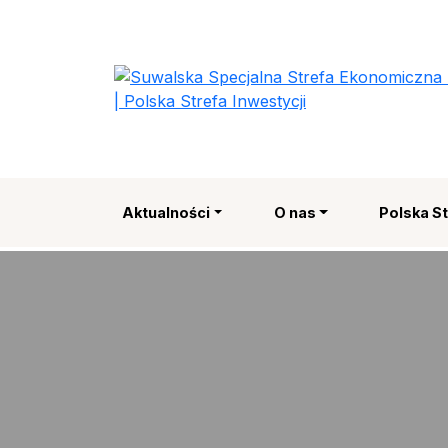
Suwalska Specjalna
Aktualności
O nas
Polska St