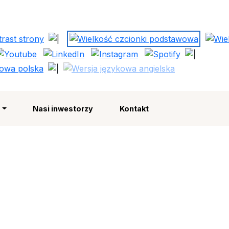
Polska Strefa Inwestycji
e
Nasi inwestorzy
Kontakt