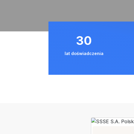
27 lat 
lat doświadczenia