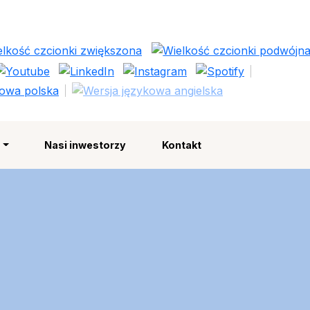
Polska Strefa Inwestycji
e
Nasi inwestorzy
Kontakt