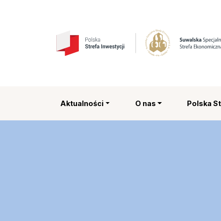
Suwalska Specjalna
Aktualności
O nas
Polska St