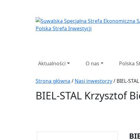
Suwalska Specjaln
Aktualności
O nas
Polska S
Strona główna
/
Nasi inwestorzy
/ BIEL-STAL 
BIEL-STAL Krzysztof Bie
BIE