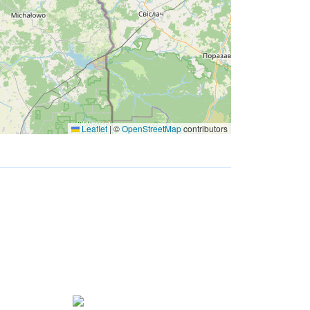
Leaflet
|
©
OpenStreetMap
contributors