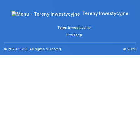
Tereny Inwestycyjne
Teren inwestycyjny
Przetargi
© 2023 SSSE. All rights reserved
© 2023