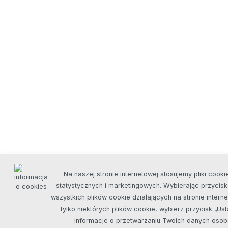
Na naszej stronie internetowej stosujemy pliki cooki
statystycznych i marketingowych. Wybierając przycis
wszystkich plików cookie działających na stronie inter
tylko niektórych plików cookie, wybierz przycisk „Us
informacje o przetwarzaniu Twoich danych oso