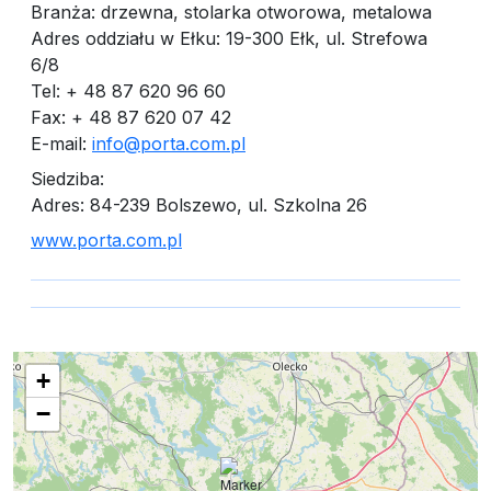
Branża: drzewna, stolarka otworowa, metalowa
Adres oddziału w Ełku: 19-300 Ełk, ul. Strefowa
6/8
Tel: + 48 87 620 96 60
Fax: + 48 87 620 07 42
E-mail:
info@porta.com.pl
Siedziba:
Adres: 84-239 Bolszewo, ul. Szkolna 26
www.porta.com.pl
+
−