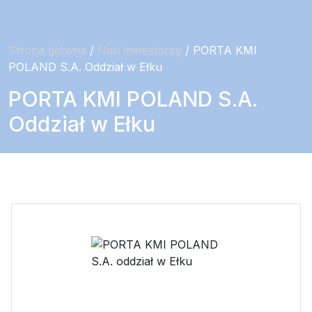
Strona główna
/
Nasi inwestorzy
/ PORTA KMI
POLAND S.A. Oddział w Ełku
PORTA KMI POLAND S.A.
Oddział w Ełku