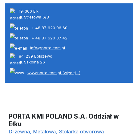
19-300 Ełk
ul. Strefowa 6/8
+ 48 87 620 96 60
+ 48 87 620 07 42
info@porta.com.pl
84-239 Bolszewo
ul. Szkolna 26
www.porta.com.pl (więcej…)
PORTA KMI POLAND S.A. Oddział w
Ełku
Drzewna, Metalowa, Stolarka otworowa