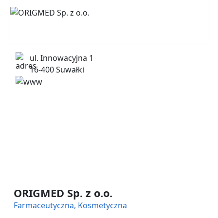
ul. Innowacyjna 1
16-400 Suwałki
http://origmed.com/ (więcej…)
ORIGMED Sp. z o.o.
Farmaceutyczna, Kosmetyczna