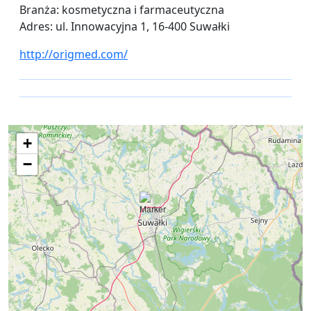
Branża: kosmetyczna i farmaceutyczna
Adres: ul. Innowacyjna 1, 16-400 Suwałki
http://origmed.com/
+
−