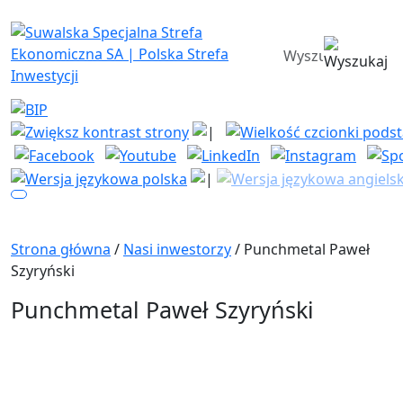
Suwalska Specjalna Strefa Ekono
wyszukiwarka
Strona główna
/
Nasi inwestorzy
/ Punchmetal Paweł
Szyryński
Punchmetal Paweł Szyryński