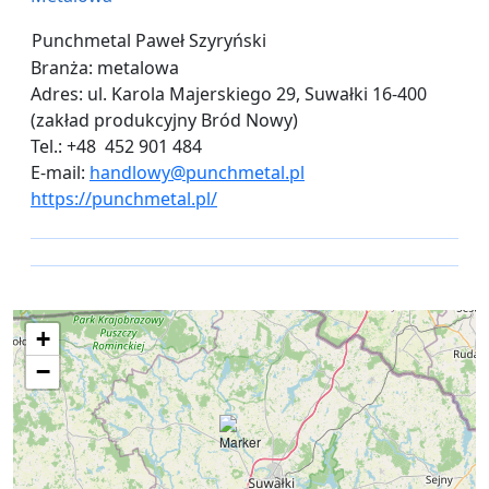
Punchmetal Paweł Szyryński
Branża: metalowa
Adres: ul. Karola Majerskiego 29, Suwałki 16-400
(zakład produkcyjny Bród Nowy)
Tel.: +48 452 901 484
E-mail:
handlowy@punchmetal.pl
https://punchmetal.pl/
+
−