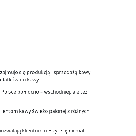
 zajmuje się produkcją i sprzedażą kawy
dodatków do kawy.
Polsce północno – wschodniej, ale też
 klientom kawy świeżo palonej z różnych
ozwalają klientom cieszyć się niemal