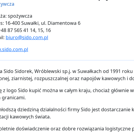
żywcza
ża: spożywcza
s: 16-400 Suwałki, ul. Diamentowa 6
 +48 87 565 41 14, 15, 16
il:
biuro@sido.com.pl
sido.com.pl
a Sido Sidorek, Wróblewski sp.j. w Suwałkach od 1991 roku
onej, ziarnistej, rozpuszczalnej oraz napojów kawowych i 
 z logo Sido kupić można w całym kraju, chociaż głównie w 
 granicami.
łodszą dziedziną działalności firmy Sido jest dostarczanie
tacji kawowych świata.
oletnie doświadczenie oraz dobre rozwiązania logistyczne p