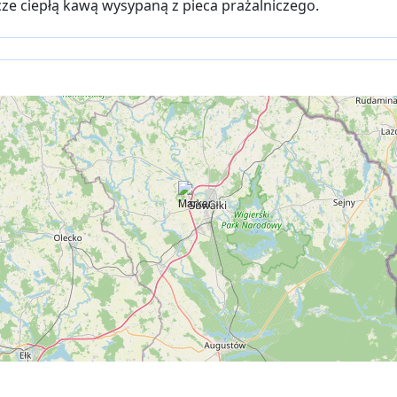
cze ciepłą kawą wysypaną z pieca prażalniczego.