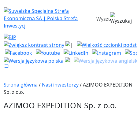
Suwalska Specjalna Strefa Ekono
wyszukiwarka
Strona główna
/
Nasi inwestorzy
/ AZIMOO EXPEDITION
Sp. z o.o.
AZIMOO EXPEDITION Sp. z o.o.