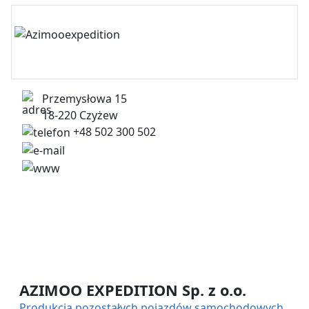
Przemysłowa 15
18-220 Czyżew
+48 502 300 502
contact@azimooexpedition.com
https://azimooexpedition.com/
AZIMOO EXPEDITION Sp. z o.o.
Produkcja pozostałych pojazdów samochodowych,