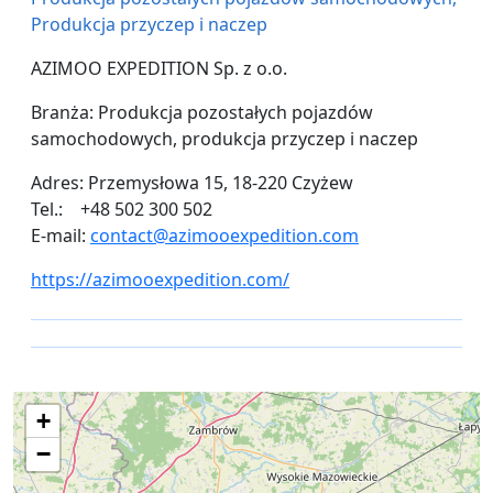
Produkcja przyczep i naczep
AZIMOO EXPEDITION Sp. z o.o.
Branża: Produkcja pozostałych pojazdów
samochodowych, produkcja przyczep i naczep
Adres: Przemysłowa 15, 18-220 Czyżew
Tel.: +48 502 300 502
E-mail:
contact@azimooexpedition.com
https://azimooexpedition.com/
+
−