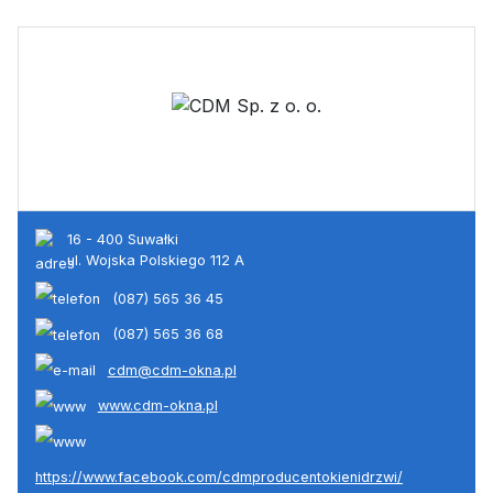
16 - 400 Suwałki
ul. Wojska Polskiego 112 A
(087) 565 36 45
(087) 565 36 68
cdm@cdm-okna.pl
www.cdm-okna.pl
https://www.facebook.com/cdmproducentokienidrzwi/