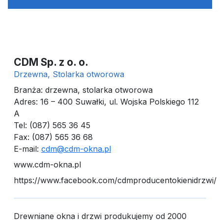
CDM Sp. z o. o.
Drzewna, Stolarka otworowa
Branża: drzewna, stolarka otworowa
Adres: 16 – 400 Suwałki, ul. Wojska Polskiego 112
A
Tel: (087) 565 36 45
Fax: (087) 565 36 68
E-mail:
cdm@cdm-okna.pl
www.cdm-okna.pl
https://www.facebook.com/cdmproducentokienidrzwi/
Drewniane okna i drzwi produkujemy od 2000