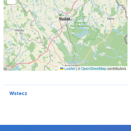
Leaflet
|
©
OpenStreetMap
contributors
Wstecz