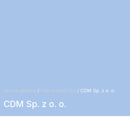
Strona główna
/
Nasi inwestorzy
/ CDM Sp. z o. o.
CDM Sp. z o. o.