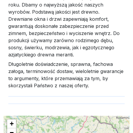
roku. Dbamy o najwyższą jakość naszych
wyrobów. Podstawą jakości jest drewno.
Drewniane okna i drzwi zapewniają komfort,
gwarantują doskonałe zabezpieczenie przed
zimnem, bezpieczeństwo i wyciszenie wnętrz. Do
produkcji używamy zarówno rodzimego dębu,
sosny, świerku, modrzewia, jak i egzotycznego
azjatyckiego drewna meranti.
Długoletnie doświadczenie, sprawna, fachowa
załoga, terminowość dostaw, wieloletnie gwarancje
to argumenty, które przemawiają za tym, by
skorzystali Państwo z naszej oferty.
+
−