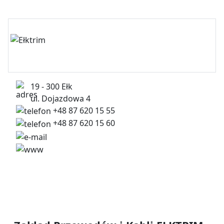
19 - 300 Ełk
ul. Dojazdowa 4
+48 87 620 15 55
+48 87 620 15 60
elk@elktrim.pl
www.elktrim.pl