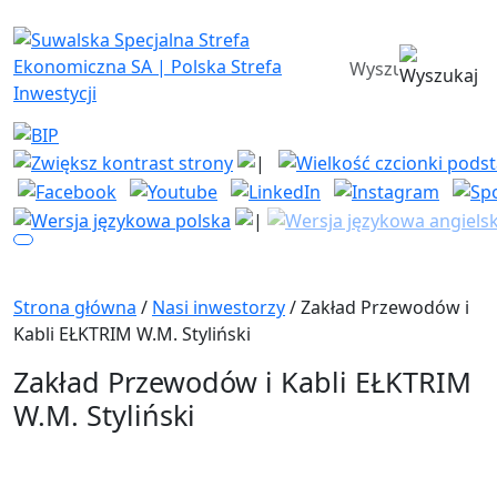
Suwalska Specjalna Strefa Ekono
wyszukiwarka
Strona główna
/
Nasi inwestorzy
/ Zakład Przewodów i
Kabli EŁKTRIM W.M. Styliński
Zakład Przewodów i Kabli EŁKTRIM
W.M. Styliński