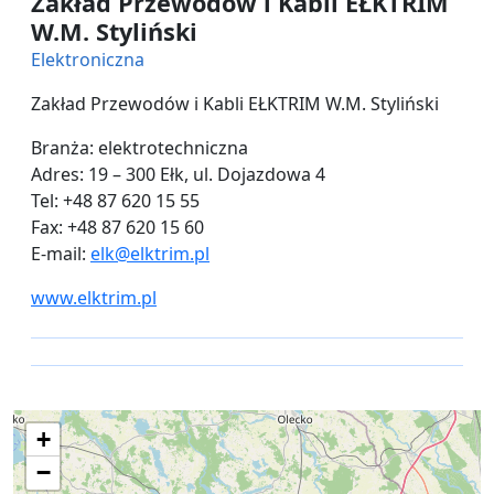
Zakład Przewodów i Kabli EŁKTRIM
W.M. Styliński
Elektroniczna
Zakład Przewodów i Kabli EŁKTRIM W.M. Styliński
Branża: elektrotechniczna
Adres: 19 – 300 Ełk, ul. Dojazdowa 4
Tel: +48 87 620 15 55
Fax: +48 87 620 15 60
E-mail:
elk@elktrim.pl
www.elktrim.pl
+
−