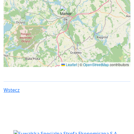
Leaflet
|
©
OpenStreetMap
contributors
Wstecz