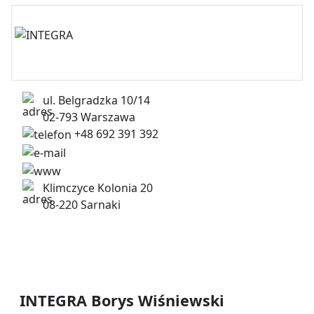
ul. Belgradzka 10/14
02-793 Warszawa
+48 692 391 392
biuro@integrapoland.com
http://www.integrapoland.com/
Klimczyce Kolonia 20
08-220 Sarnaki
INTEGRA Borys Wiśniewski