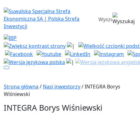
Suwalska Specjalna Strefa Ekono
wyszukiwarka
Strona główna
/
Nasi inwestorzy
/ INTEGRA Borys
Wiśniewski
INTEGRA Borys Wiśniewski