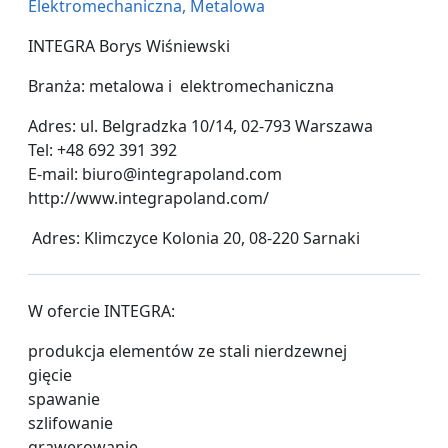
Elektromechaniczna, Metalowa
INTEGRA Borys Wiśniewski
Branża: metalowa i elektromechaniczna
Adres: ul. Belgradzka 10/14, 02-793 Warszawa
Tel: +48 692 391 392
E-mail: biuro@integrapoland.com
http://www.integrapoland.com/
Adres: Klimczyce Kolonia 20, 08-220 Sarnaki
W ofercie INTEGRA:
produkcja elementów ze stali nierdzewnej
gięcie
spawanie
szlifowanie
grawerowanie