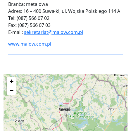
Branża: metalowa
Adres: 16 – 400 Suwałki, ul. Wojska Polskiego 114 A
Tel: (087) 566 07 02
Fax: (087) 566 07 03
E-mail:
sekretariat@malow.com.pl
www.malow.com.pl
+
−