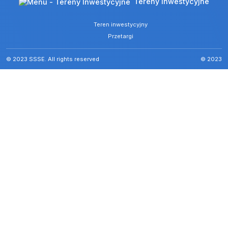
Tereny Inwestycyjne
Teren inwestycyjny
Przetargi
© 2023 SSSE. All rights reserved
© 2023