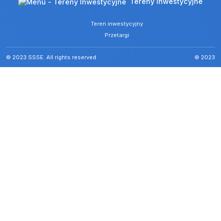
Tereny Inwestycyjne
Teren inwestycyjny
Przetargi
© 2023 SSSE. All rights reserved
© 2023