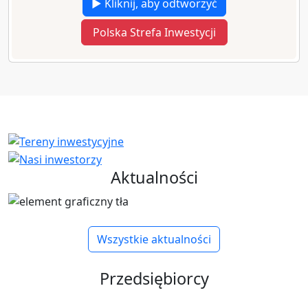
▶ Kliknij, aby odtworzyć
Polska Strefa Inwestycji
Aktualności
Wszystkie aktualności
Przedsiębiorcy