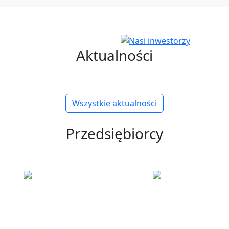
Aktualności
Wszystkie aktualności
Przedsiębiorcy
ku
Informacje
Polska Stre