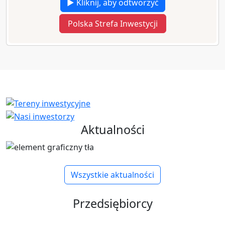
▶ Kliknij, aby odtworzyć
Polska Strefa Inwestycji
Aktualności
Wszystkie aktualności
Przedsiębiorcy