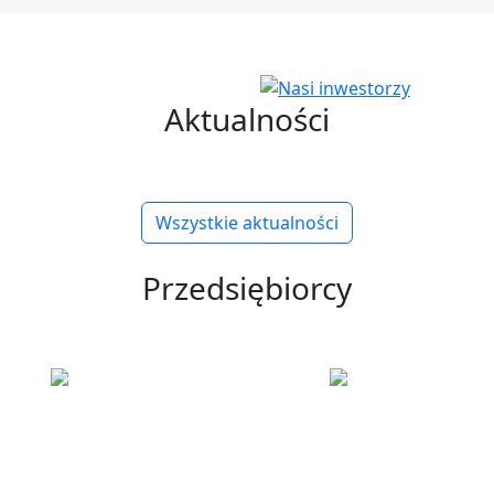
Aktualności
Wszystkie aktualności
Przedsiębiorcy
ku
Informacje
Polska Stre