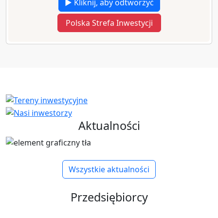
▶ Kliknij, aby odtworzyć
Polska Strefa Inwestycji
Aktualności
Wszystkie aktualności
Przedsiębiorcy