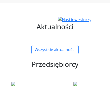
Aktualności
Wszystkie aktualności
Przedsiębiorcy
ku
Informacje
Polska Stre