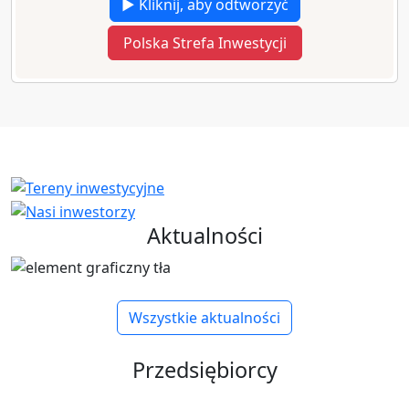
▶ Kliknij, aby odtworzyć
Polska Strefa Inwestycji
Aktualności
Wszystkie aktualności
Przedsiębiorcy