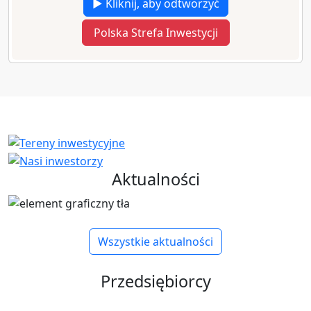
▶ Kliknij, aby odtworzyć
Polska Strefa Inwestycji
Aktualności
Wszystkie aktualności
Przedsiębiorcy