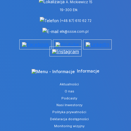
A. Mickiewicz 15
19-300 Ełk
(+48 87) 610 62 72
elk@ssse.com.pl
Informacje
Aktualności
O nas
Podcasty
Nasi Inwestorzy
Polityka prywatności
Deklaracja dostępności
Monitoring wizyjny