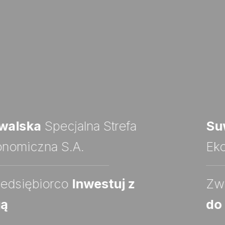
Suwalska
Specjalna Strefa
Ekonomiczna S.A.
Zwolnienie podatkowe nawet
do 70%
kosztów inwestycji