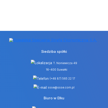
Siedziba spółki
T. Noniewicza 49
16-400 Suwałki
(+48 87) 565 22 17
ssse@ssse.com.pl
Biuro w Ełku