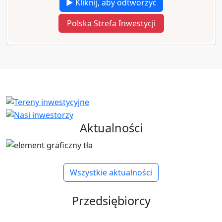
▶ Kliknij, aby odtworzyć
Polska Strefa Inwestycji
Aktualności
Wszystkie aktualności
Przedsiębiorcy