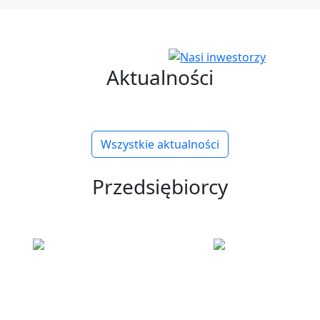
Aktualności
Wszystkie aktualności
Przedsiębiorcy
ku
Informacje
Polska Stre