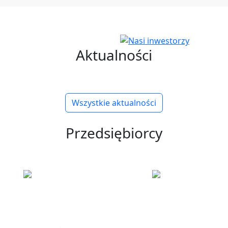
Aktualności
Wszystkie aktualności
Przedsiębiorcy
ku
Informacje
Polska Stre