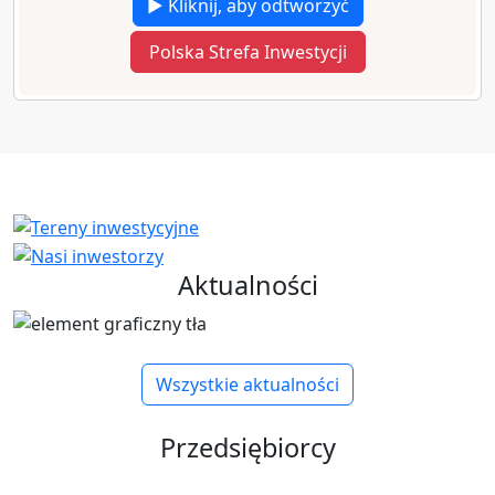
▶ Kliknij, aby odtworzyć
Polska Strefa Inwestycji
Aktualności
Wszystkie aktualności
Przedsiębiorcy