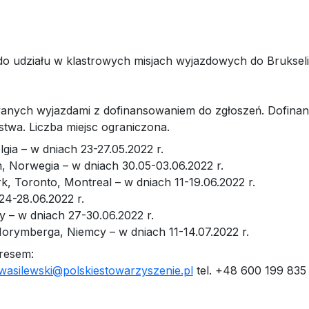
do udziału w klastrowych misjach wyjazdowych do Brukseli
anych wyjazdami z dofinansowaniem do zgłoszeń. Dofina
stwa. Liczba miejsc ograniczona.
lgia – w dniach 23-27.05.2022 r.
om, Norwegia – w dniach 30.05-03.06.2022 r.
, Toronto, Montreal – w dniach 11-19.06.2022 r.
 24-28.06.2022 r.
y – w dniach 27-30.06.2022 r.
Norymberga, Niemcy – w dniach 11-14.07.2022 r.
dresem:
wasilewski@polskiestowarzyszenie.pl
tel. +48 600 199 835