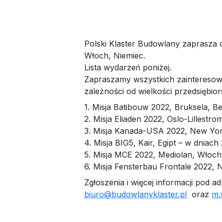
Polski Klaster Budowlany zaprasza 
Włoch, Niemiec.
Lista wydarzeń poniżej.
Zapraszamy wszystkich zainteresow
zależności od wielkości przedsiębior
1. Misja Batibouw 2022, Bruksela, Be
2. Misja Eliaden 2022, Oslo-Lillestr
3. Misja Kanada-USA 2022, New York
4. Misja BIG5, Kair, Egipt – w dniach
5. Misja MCE 2022, Mediolan, Włoch
6. Misja Fensterbau Frontale 2022, 
Zgłoszenia i więcej informacji pod a
biuro@budowlanyklaster.pl
oraz
m.