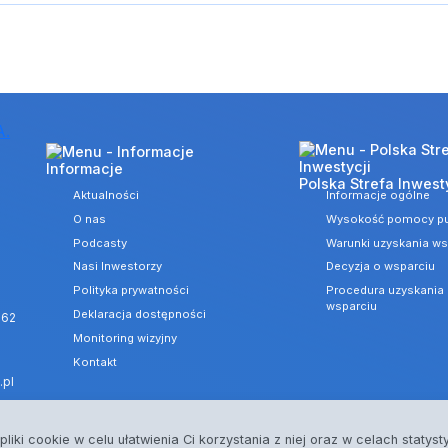
Informacje
Polska Strefa Inwest
Aktualności
Informacje ogólne
O nas
Wysokość pomocy pu
Podcasty
Warunki uzyskania ws
Nasi Inwestorzy
Decyzja o wsparciu
Polityka prywatności
Procedura uzyskania 
wsparciu
Deklaracja dostępności
 62
Monitoring wizyjny
Kontakt
.pl
pliki cookie w celu ułatwienia Ci korzystania z niej oraz w celach staty