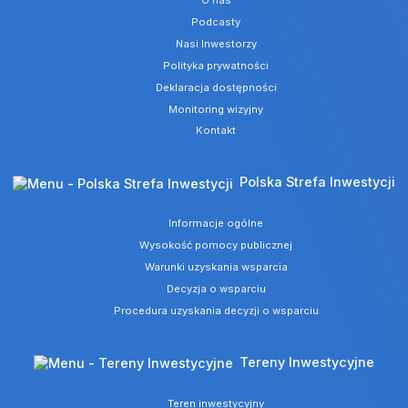
O nas
Podcasty
Nasi Inwestorzy
Polityka prywatności
Deklaracja dostępności
Monitoring wizyjny
Kontakt
Polska Strefa Inwestycji
Informacje ogólne
Wysokość pomocy publicznej
Warunki uzyskania wsparcia
Decyzja o wsparciu
Procedura uzyskania decyzji o wsparciu
Tereny Inwestycyjne
Teren inwestycyjny