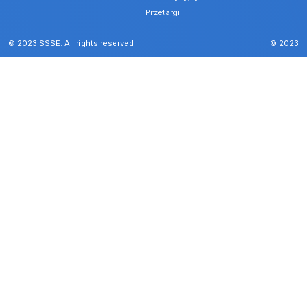
Przetargi
© 2023 SSSE. All rights reserved
© 2023