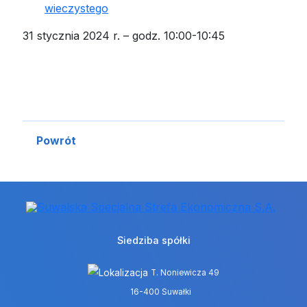
wieczystego
31 stycznia 2024 r. – godz. 10:00-10:45
Powrót
Siedziba spółki
T. Noniewicza 49
16-400 Suwałki