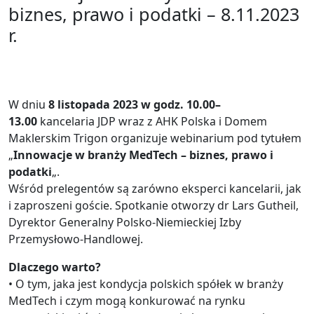
biznes, prawo i podatki – 8.11.2023
r.
W dniu
8 listopada 2023 w godz. 10.00–
13.00
kancelaria JDP wraz z AHK Polska i Domem
Maklerskim Trigon organizuje webinarium pod tytułem
„
Innowacje w branży MedTech – biznes, prawo i
podatki
„.
Wśród prelegentów są zarówno eksperci kancelarii, jak
i zaproszeni goście. Spotkanie otworzy dr Lars Gutheil,
Dyrektor Generalny Polsko-Niemieckiej Izby
Przemysłowo-Handlowej.
Dlaczego warto?
• O tym, jaka jest kondycja polskich spółek w branży
MedTech i czym mogą konkurować na rynku