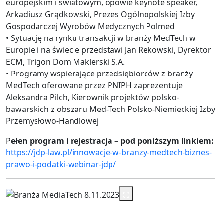
europejskim i światowym, opowie keynote speaker,
Arkadiusz Grądkowski, Prezes Ogólnopolskiej Izby
Gospodarczej Wyrobów Medycznych Polmed
• Sytuację na rynku transakcji w branży MedTech w
Europie i na świecie przedstawi Jan Rekowski, Dyrektor
ECM, Trigon Dom Maklerski S.A.
• Programy wspierające przedsiębiorców z branży
MedTech oferowane przez PNIPH zaprezentuje
Aleksandra Pilch, Kierownik projektów polsko-
bawarskich z obszaru Med-Tech Polsko-Niemieckiej Izby
Przemysłowo-Handlowej
P
ełen program i rejestracja – pod poniższym linkiem:
https://jdp-law.pl/innowacje-w-branzy-medtech-biznes-
prawo-i-podatki-webinar-jdp/