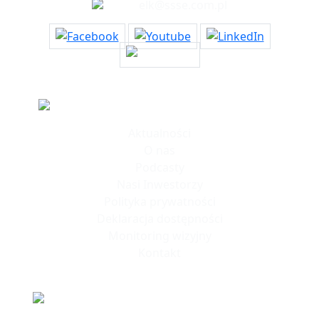
elk@ssse.com.pl
Informacje
Aktualności
O nas
Podcasty
Nasi Inwestorzy
Polityka prywatności
Deklaracja dostępności
Monitoring wizyjny
Kontakt