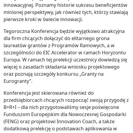
innowacyjnej. Poznamy historie sukcesu beneficjentów
minionej perspektywy, jak również tych, którzy stawiają
pierwsze kroki w świecie innowacji.
Tegoroczna Konferencja będzie wyjątkowo atrakcyjna
dla firm chcących dołączyć do elitarnego grona
laureatów grantów z Programów Ramowych, a w
szczególności do EIC Accelerator w ramach Horyzontu
Europa. W ramach tej prelekcji uczestnicy dowiedzą się
więcej o zasadach składania wniosku projektowego
oraz poznają szczegóły konkursu „Granty na
Eurogranty”.
Konferencja jest skierowana również do
przedsiębiorcach chcących rozpocząć swoją przygodę z
B+R+I – dla nich przygotowaliśmy sesje poświęcone
Funduszom Europejskim dla Nowoczesnej Gospodarki
(FENG) oraz projektowi Innovation Coach, a także
dodatkową prelekcję o podstawach aplikowania w