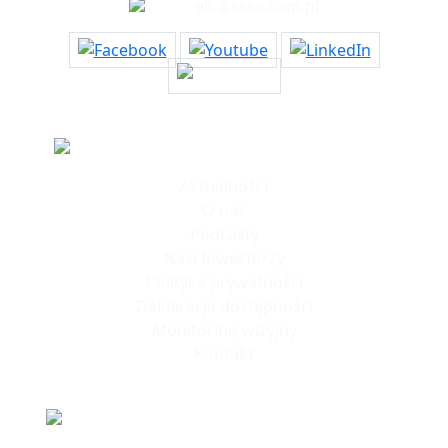
elk@ssse.com.pl
Informacje
Aktualności
O nas
Podcasty
Nasi Inwestorzy
Polityka prywatności
Deklaracja dostępności
Monitoring wizyjny
Kontakt