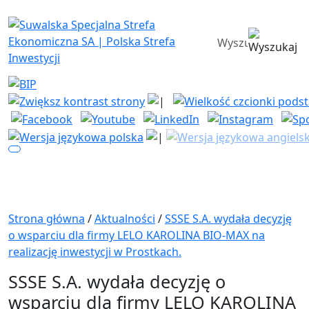
Suwalska Specjalna Strefa Ekono
wyszukiwarka
Strona główna
/
Aktualności
/
SSSE S.A. wydała decyzję
o wsparciu dla firmy LELO KAROLINA BIO-MAX na
realizację inwestycji w Prostkach.
SSSE S.A. wydała decyzję o
wsparciu dla firmy LELO KAROLINA