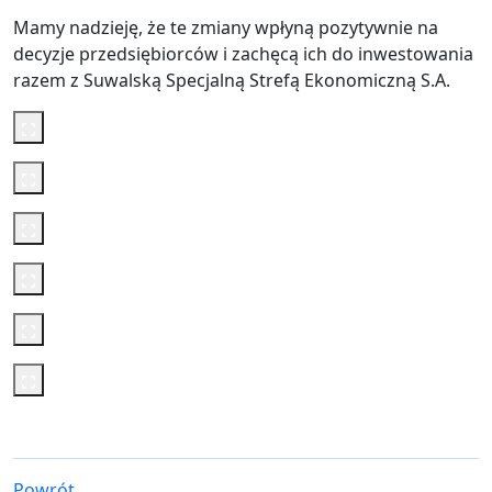
Mamy nadzieję, że te zmiany wpłyną pozytywnie na
decyzje przedsiębiorców i zachęcą ich do inwestowania
razem z Suwalską Specjalną Strefą Ekonomiczną S.A.
Powrót