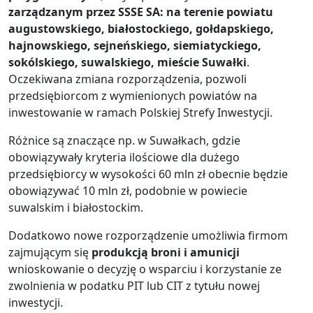
zarządzanym przez SSSE SA: na terenie powiatu
augustowskiego, białostockiego, gołdapskiego,
hajnowskiego, sejneńskiego, siemiatyckiego,
sokólskiego, suwalskiego, mieście Suwałki
.
Oczekiwana zmiana rozporządzenia, pozwoli
przedsiębiorcom z wymienionych powiatów na
inwestowanie w ramach Polskiej Strefy Inwestycji.
Różnice są znaczące np. w Suwałkach, gdzie
obowiązywały kryteria ilościowe dla dużego
przedsiębiorcy w wysokości 60 mln zł obecnie będzie
obowiązywać 10 mln zł, podobnie w powiecie
suwalskim i białostockim.
Dodatkowo nowe rozporządzenie umożliwia firmom
zajmującym się
produkcją broni i amunicji
wnioskowanie o decyzję o wsparciu i korzystanie ze
zwolnienia w podatku PIT lub CIT z tytułu nowej
inwestycji.