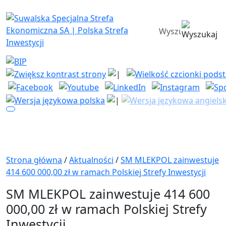
Suwalska Specjalna Strefa Ekono
wyszukiwarka
Strona główna
/
Aktualności
/
SM MLEKPOL zainwestuje
414 600 000,00 zł w ramach Polskiej Strefy Inwestycji
SM MLEKPOL zainwestuje 414 600
000,00 zł w ramach Polskiej Strefy
Inwestycji