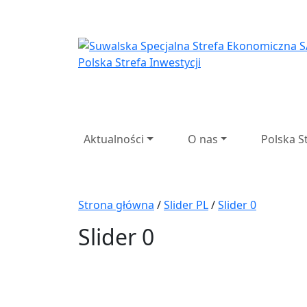
Suwalska Specjaln
Aktualności
O nas
Polska S
Strona główna
/
Slider PL
/
Slider 0
Slider 0