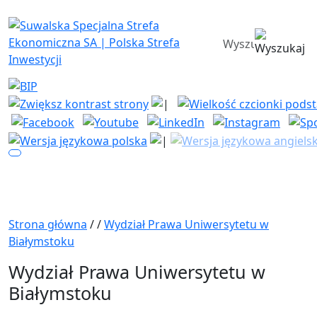
Suwalska Specjalna Strefa Ekono
wyszukiwarka
Strona główna
/
/
Wydział Prawa Uniwersytetu w
Białymstoku
Wydział Prawa Uniwersytetu w
Białymstoku