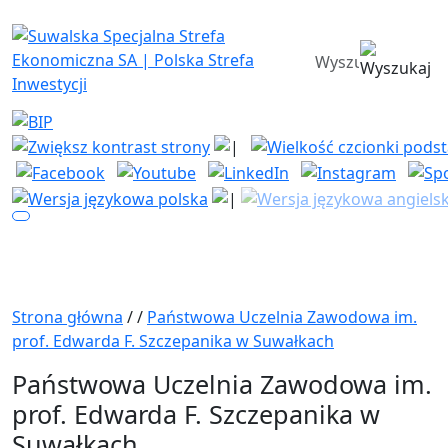
Suwalska Specjalna Strefa Ekono
wyszukiwarka
Strona główna
/
/
Państwowa Uczelnia Zawodowa im.
prof. Edwarda F. Szczepanika w Suwałkach
Państwowa Uczelnia Zawodowa im.
prof. Edwarda F. Szczepanika w
Suwałkach