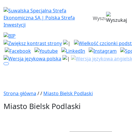
Suwalska Specjalna Strefa Ekono
wyszukiwarka
Strona główna
/
/
Miasto Bielsk Podlaski
Miasto Bielsk Podlaski