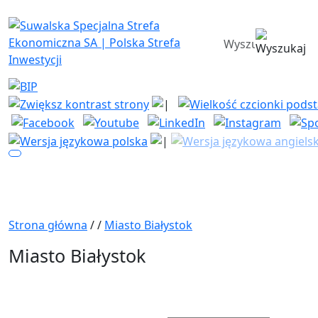
Suwalska Specjalna Strefa Ekono
wyszukiwarka
Strona główna
/
/
Miasto Białystok
Miasto Białystok