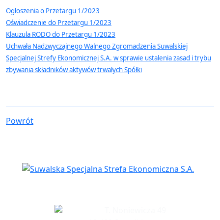
Ogłoszenia o Przetargu 1/2023
Oświadczenie do Przetargu 1/2023
Klauzula RODO do Przetargu 1/2023
Uchwała Nadzwyczajnego Walnego Zgromadzenia Suwalskiej
Specjalnej Strefy Ekonomicznej S.A. w sprawie ustalenia zasad i trybu
zbywania składników aktywów trwałych Spółki
Powrót
Siedziba spółki
T. Noniewicza 49