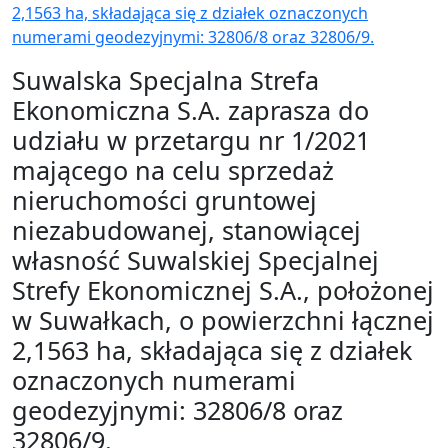
2,1563 ha, składająca się z działek oznaczonych
numerami geodezyjnymi: 32806/8 oraz 32806/9.
Suwalska Specjalna Strefa
Ekonomiczna S.A. zaprasza do
udziału w przetargu nr 1/2021
mającego na celu sprzedaż
nieruchomości gruntowej
niezabudowanej, stanowiącej
własność Suwalskiej Specjalnej
Strefy Ekonomicznej S.A., położonej
w Suwałkach, o powierzchni łącznej
2,1563 ha, składająca się z działek
oznaczonych numerami
geodezyjnymi: 32806/8 oraz
32806/9.