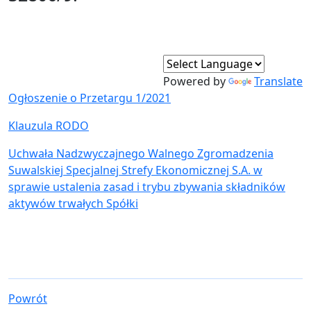
Powered by
Translate
Ogłoszenie o Przetargu 1/2021
Klauzula RODO
Uchwała Nadzwyczajnego Walnego Zgromadzenia
Suwalskiej Specjalnej Strefy Ekonomicznej S.A. w
sprawie ustalenia zasad i trybu zbywania składników
aktywów trwałych Spółki
Powrót