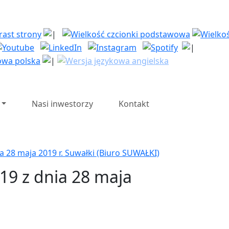
| Polska Strefa Inwesty
Nasi inwestorzy
Kontakt
a 28 maja 2019 r. Suwałki (Biuro SUWAŁKI)
19 z dnia 28 maja