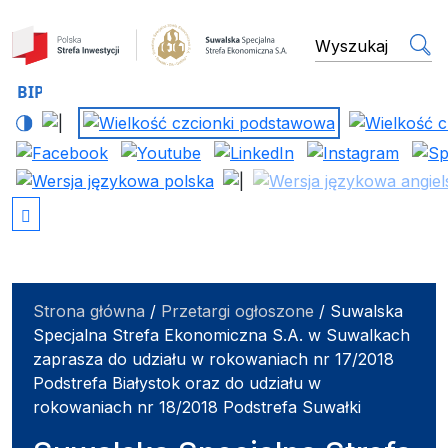
Suwalska Specjalna Stref
wyszukiwarka
Strona główna
/
Przetargi ogłoszone
/
Suwalska
Specjalna Strefa Ekonomiczna S.A. w Suwalkach
zaprasza do udziału w rokowaniach nr 17/2018
Podstrefa Białystok oraz do udziału w
rokowaniach nr 18/2018 Podstrefa Suwałki