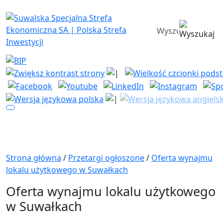
Suwalska Specjalna Strefa Ekono
wyszukiwarka
Strona główna
/
Przetargi ogłoszone
/
Oferta wynajmu
lokalu użytkowego w Suwałkach
Oferta wynajmu lokalu użytkowego
w Suwałkach