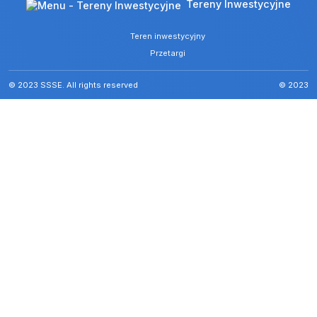
Tereny Inwestycyjne
Teren inwestycyjny
Przetargi
© 2023 SSSE. All rights reserved
© 2023