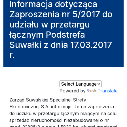
Informacja dotycząca
Zaproszenia nr 5/2017 do
udziału w przetargu
łącznym Podstrefa
Suwałki z dnia 17.03.2017
r.
Powered by
Translate
Zarząd Suwalskiej Specjalnej Strefy
Ekonomicznej S.A. informuje, że na zaproszenia
do udziału w przetargu łącznym mającym na celu
sprzedaż nieruchomości niezabudowanej o nr
geod. 32805/3 o pow. 1,5839 ha, objętej granicami