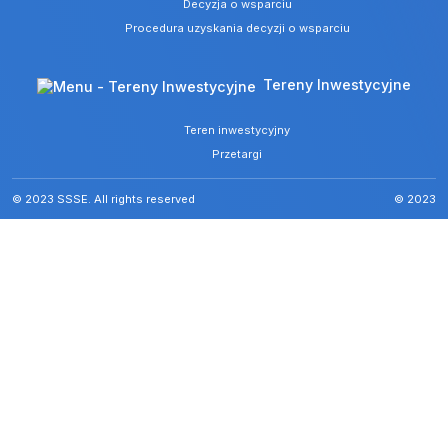
Decyzja o wsparciu
Procedura uzyskania decyzji o wsparciu
Tereny Inwestycyjne
Teren inwestycyjny
Przetargi
© 2023 SSSE. All rights reserved
© 2023