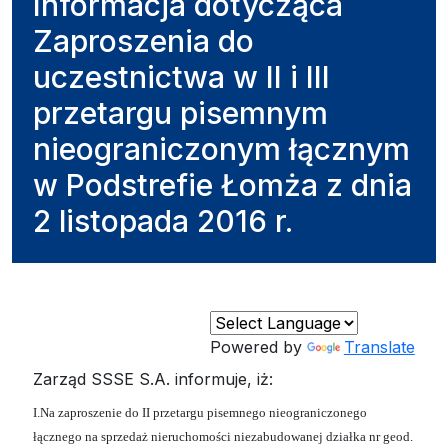
Informacja dotycząca
Zaproszenia do
uczestnictwa w II i III
przetargu pisemnym
nieograniczonym łącznym
w Podstrefie Łomża z dnia
2 listopada 2016 r.
Powered by
Translate
Zarząd SSSE S.A. informuje, iż:
I.Na zaproszenie do II przetargu pisemnego nieograniczonego
łącznego na sprzedaż nieruchomości niezabudowanej działka nr geod.