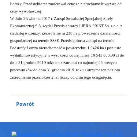
Łomży. Przedsiębiorca zaoferował cenę za nieruchomość wyższą od
ceny wywoławczej.
W dniu 5 kwietnia 2017 r. Zarząd Suwalskiej Specjalnej Strefy
Ekonomicznej S.A. wydał Przedsiębiorcy LIBRA-PRINT Sp. z o.o. z
siedzibą w Łomży, Zezwolenie nr 238 na prowadzenie działalności
gospodarczej na terenie SSSE. Przedsiębiorca zakupi na terenie
Podstrefy Łomża nieruchomość o powierzchni 1,0426 ha i poniesie
wydatki inwestycyjne w wysokości co najmniej 10 543 800,00 zł do
dnia 31 grudnia 2019 roku oraz zatrudni co najmniej 25 nowych
pracowników do dnia 31 grudnia 2019 roku i utrzyma ten poziom
zatrudnienia przez okres 2 lat licząc od dnia jego osiągnięcia.
Powrót