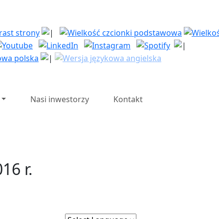
| Polska Strefa Inwesty
Nasi inwestorzy
Kontakt
16 r.