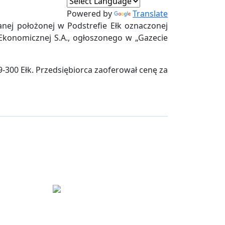
Powered by
Translate
nej położonej w Podstrefie Ełk oznaczonej
Ekonomicznej S.A., ogłoszonego w „Gazecie
9-300 Ełk. Przedsiębiorca zaoferował cenę za