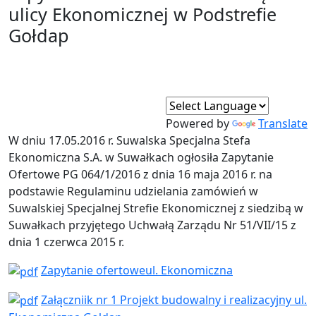
ulicy Ekonomicznej w Podstrefie
Gołdap
Powered by
Translate
W dniu 17.05.2016 r. Suwalska Specjalna Stefa
Ekonomiczna S.A. w Suwałkach ogłosiła Zapytanie
Ofertowe PG 064/1/2016 z dnia 16 maja 2016 r. na
podstawie Regulaminu udzielania zamówień w
Suwalskiej Specjalnej Strefie Ekonomicznej z siedzibą w
Suwałkach przyjętego Uchwałą Zarządu Nr 51/VII/15 z
dnia 1 czerwca 2015 r.
Zapytanie ofertoweul. Ekonomiczna
Załączniik nr 1 Projekt budowalny i realizacyjny ul.