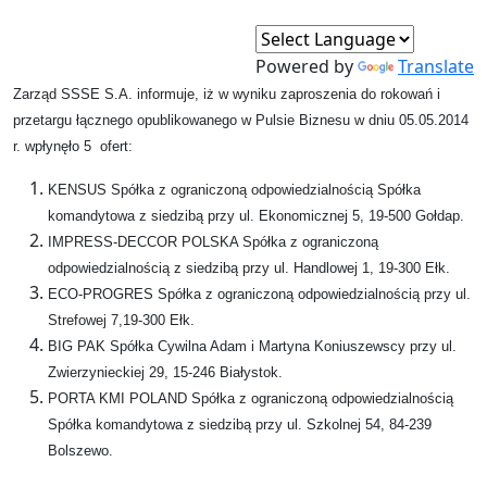
Powered by
Translate
Zarząd SSSE S.A. informuje, iż w wyniku zaproszenia do rokowań i
przetargu łącznego opublikowanego w Pulsie Biznesu w dniu 05.05.2014
r. wpłynęło 5 ofert:
KENSUS Spółka z ograniczoną odpowiedzialnością Spółka
komandytowa z siedzibą przy ul. Ekonomicznej 5, 19-500 Gołdap.
IMPRESS-DECCOR POLSKA Spółka z ograniczoną
odpowiedzialnością z siedzibą przy ul. Handlowej 1, 19-300 Ełk.
ECO-PROGRES Spółka z ograniczoną odpowiedzialnością przy ul.
Strefowej 7,19-300 Ełk.
BIG PAK Spółka Cywilna Adam i Martyna Koniuszewscy przy ul.
Zwierzynieckiej 29, 15-246 Białystok.
PORTA KMI POLAND Spółka z ograniczoną odpowiedzialnością
Spółka komandytowa z siedzibą przy ul. Szkolnej 54, 84-239
Bolszewo.